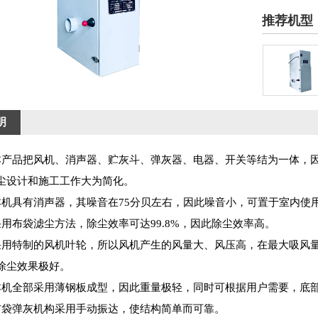
推荐机型
除尘机
明
品把风机、消声器、贮灰斗、弹灰器、电器、开关等结为一体，因
尘设计和施工工作大为简化。
具有消声器，其噪音在75分贝左右，因此噪音小，可置于室内使
布袋滤尘方法，除尘效率可达99.8%，因此除尘效率高。
特制的风机叶轮，所以风机产生的风量大、风压高，在最大吸风量时，风
除尘效果极好。
全部采用薄钢板成型，因此重量极轻，同时可根据用户需要，底部
弹灰机构采用手动振达，使结构简单而可靠。