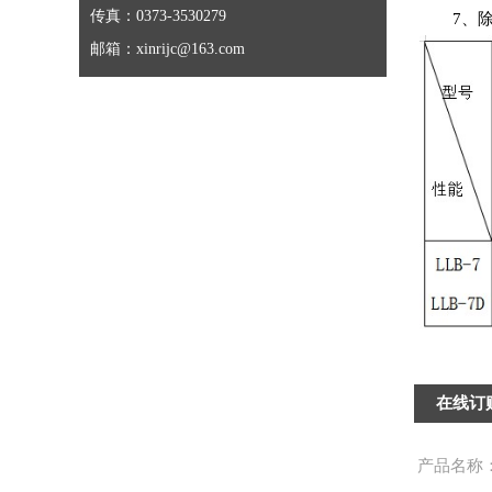
传真：0373-3530279
7、除尘
邮箱：xinrijc@163.com
在线订
产品名称