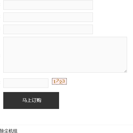
：
：
：
：
：
除尘机组