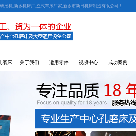
孔研磨机,新乡机床厂,立式车床厂家,新乡市新日机床制造有限公司！
孔磨床
关于我们
适用零件
视频中心
成功案例