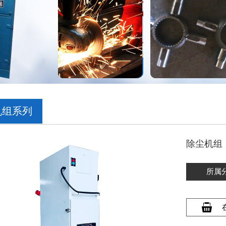
机组系列
除尘机组
所属