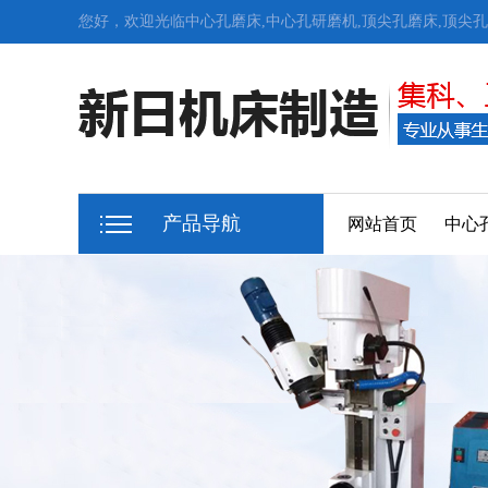
您好，欢迎光临中心孔磨床,中心孔研磨机,顶尖孔磨床,顶尖
产品导航
网站首页
中心