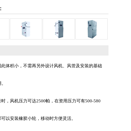
：
组
除尘机组
除尘机组
除尘机组
此体积小，不需再另外设计风机、风管及安装的基础
用。
机压力可达2500帕，在资用压力可有500-580
可以安装橡胶小轮，移动时方便灵活。