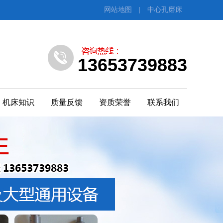
网站地图
|
中心孔磨床
13653739883
机床知识
质量反馈
资质荣誉
联系我们